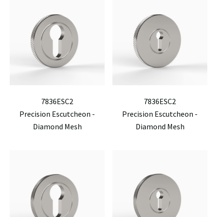
7836ESC2
7836ESC2
Precision Escutcheon -
Precision Escutcheon -
Diamond Mesh
Diamond Mesh