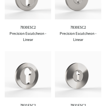
7830ESC2
7830ESC2
Precision Escutcheon -
Precision Escutcheon -
Linear
Linear
7831ESC2
7831ESC2