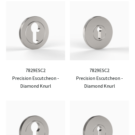
7829ESC2
7829ESC2
Precision Escutcheon -
Precision Escutcheon -
Diamond Knurl
Diamond Knurl