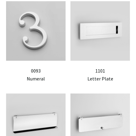
0093
1101
Numeral
Letter Plate