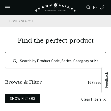
/
HOME
SEARCH
Find the perfect product
Feedback
Browse & Filter
167 results
SHOW FILTERS
Clear filters