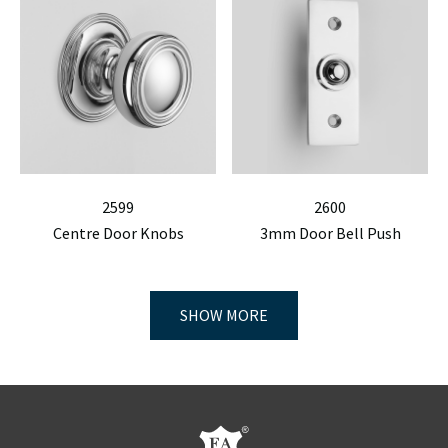
2599
2600
Centre Door Knobs
3mm Door Bell Push
SHOW MORE