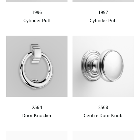
1996
1997
Cylinder Pull
Cylinder Pull
2564
2568
Door Knocker
Centre Door Knob