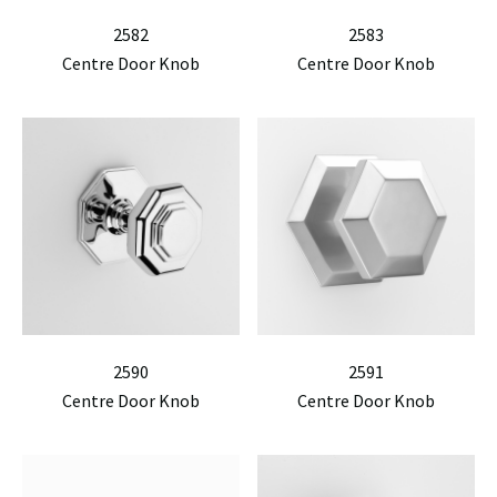
2582
2583
Centre Door Knob
Centre Door Knob
2590
2591
Centre Door Knob
Centre Door Knob