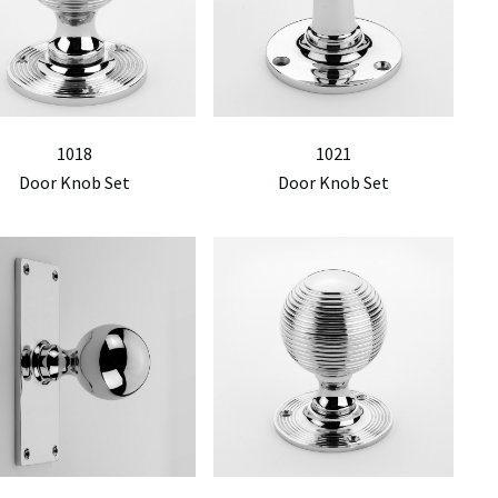
1018
1021
Door Knob Set
Door Knob Set