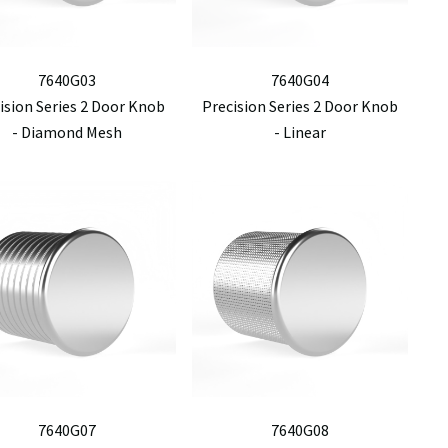
7640G03
7640G04
ision Series 2 Door Knob
Precision Series 2 Door Knob
- Diamond Mesh
- Linear
7640G07
7640G08