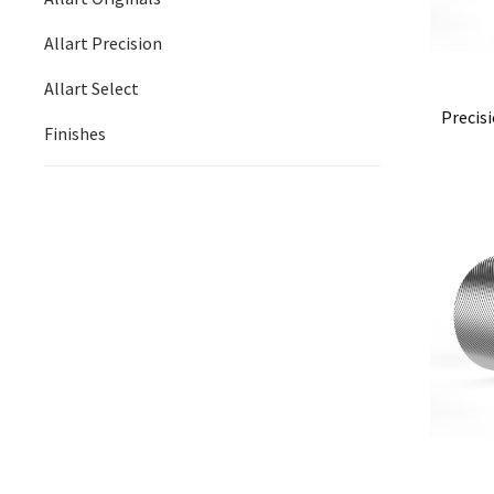
Allart Precision
Allart Select
Precis
Finishes