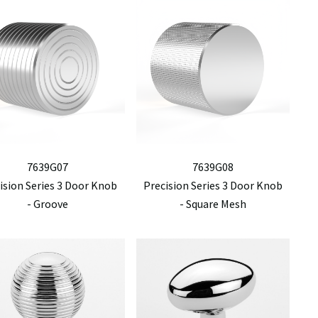
7639G07
7639G08
ision Series 3 Door Knob
Precision Series 3 Door Knob
- Groove
- Square Mesh