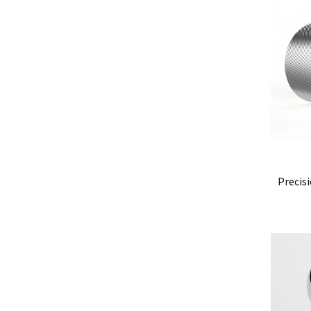
Precis