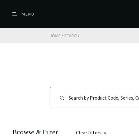
MENU
/
HOME
SEARCH
Browse & Filter
Clear filters