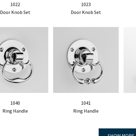
1022
1023
Door Knob Set
Door Knob Set
1040
1041
Ring Handle
Ring Handle
SHOW MORE