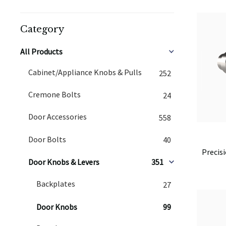
Category
All Products
Cabinet/Appliance Knobs & Pulls
252
Cremone Bolts
24
Door Accessories
558
Door Bolts
40
Precis
Door Knobs & Levers
351
Backplates
27
Door Knobs
99