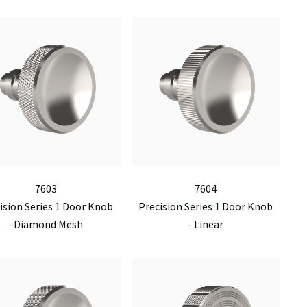
7603
7604
ision Series 1 Door Knob
Precision Series 1 Door Knob
-Diamond Mesh
- Linear