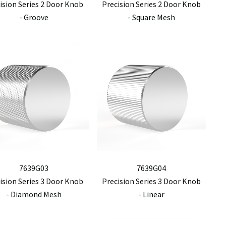
ision Series 2 Door Knob
Precision Series 2 Door Knob
- Groove
- Square Mesh
7639G03
7639G04
ision Series 3 Door Knob
Precision Series 3 Door Knob
- Diamond Mesh
- Linear