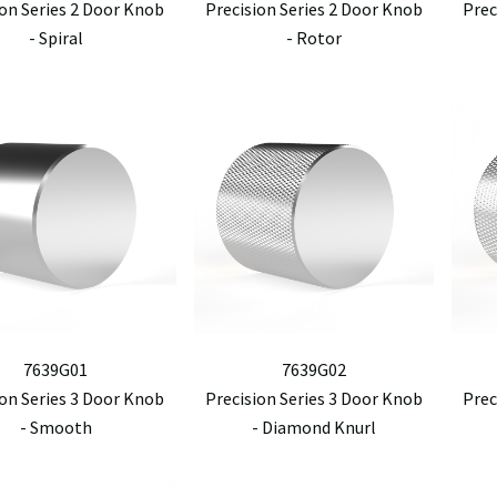
ion Series 2 Door Knob
Precision Series 2 Door Knob
Prec
- Spiral
- Rotor
7639G01
7639G02
ion Series 3 Door Knob
Precision Series 3 Door Knob
Prec
- Smooth
- Diamond Knurl